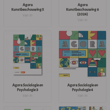
Agora
Agora
Kunstbeschouwing 5
Kunstbeschouwing 6
(2024)
Van In
Van In
Agora Sociologie en
Agora Sociologie en
Psychologie 3
Psychologie 4
Van In
Van In