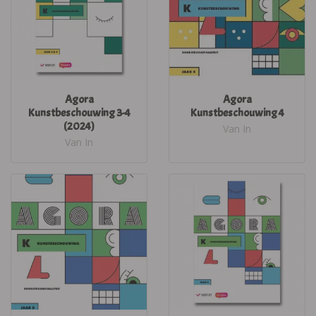
Agora
Agora
Kunstbeschouwing 3-4
Kunstbeschouwing 4
(2024)
Van In
Van In