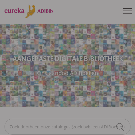
AANGEPASTE DIGITALE BIBLIOTHEEK
Ons aanbod ADIBoeken