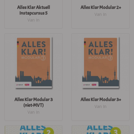
Alles Klar Aktuell
Alles Klar Modular 2+
Instapcursus 5
Van In
Van In
Alles Klar Modular 3
Alles Klar Modular 3+
(niet-MVT)
Van In
Van In