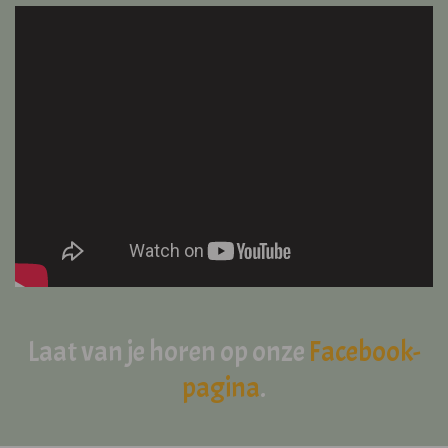
Laat van je horen op onze
Facebook-
pagina
.