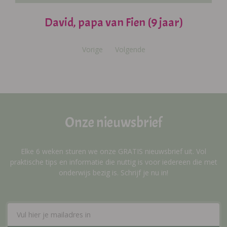
David, papa van Fien (9 jaar)
Vorige
Volgende
Onze nieuwsbrief
Elke 6 weken sturen we onze GRATIS nieuwsbrief uit. Vol
praktische tips en informatie die nuttig is voor iedereen die met
onderwijs bezig is. Schrijf je nu in!